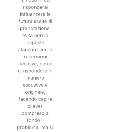
Il modo in cui
risponderai
influenzerà le
future scelte di
prenotazione,
evita perciò
risposte
standard per le
recensioni
negative, cerca
di rispondere in
maniera
esaustiva e
originale,
facendo capire
di aver
compreso a
fondo il
problema, ma sii