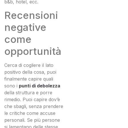
b&b, hotel, ecc.
Recensioni
negative
come
opportunità
Cerca di cogliere il lato
positivo della cosa, puoi
finalmente capire quali
sono i
punti di debolezza
della struttura e porre
rimedio. Puoi capire dov’è
che sbagli, senza prendere
le critiche come accuse
personali. Se più persone
si lamentano delle stesse