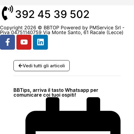
392 45 39 502
Copyright 2026 © BBTOP Powered by PMService Srl -
Piva 04751140759 Via Monte Santo, 61 Racale (Lecce)
Vedi tutti gli articoli
BBTips, arriva il tasto Whatsapp per
comunicare coi tuoi ospiti!