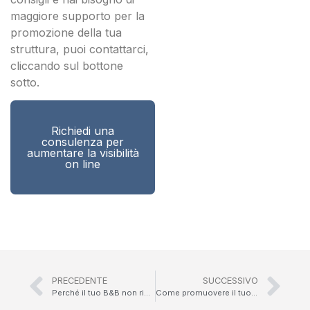
maggiore supporto per la
promozione della tua
struttura, puoi contattarci,
cliccando sul bottone
sotto.
Richiedi una
consulenza per
aumentare la visibilità
on line
PRECEDENTE
SUCCESSIVO
Perché il tuo B&B non riceve prenotazioni?
Come promuovere il tuo B&B?