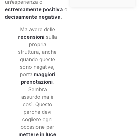
un’esperienza o
estremamente positiva
o
decisamente negativa
.
Ma avere delle
recensioni
sulla
propria
struttura, anche
quando queste
sono negative,
porta
maggiori
prenotazioni
.
Sembra
assurdo ma è
così. Questo
perché devi
cogliere ogni
occasione per
mettere in luce