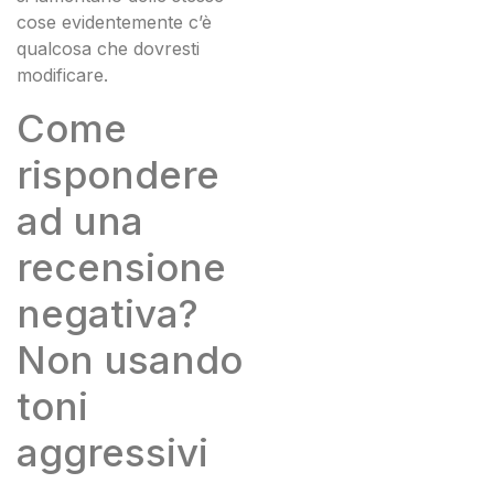
cose evidentemente c’è
qualcosa che dovresti
modificare.
Come
rispondere
ad una
recensione
negativa?
Non usando
toni
aggressivi