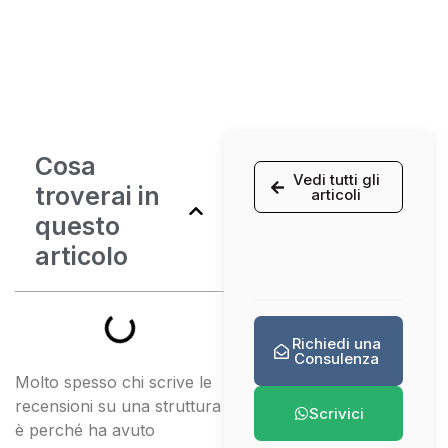
Cosa
Vedi tutti gli
troverai in
articoli
questo
articolo
Richiedi una
Consulenza
Molto spesso chi scrive le
recensioni su una struttura
Scrivici
è perché ha avuto