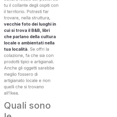
tu il collante degli ospiti con
il territorio. Potresti far
trovare, nella struttura,
vecchie foto dei luoghi in
cui si trova il B&B, libri
che parlano della cultura
locale o ambientati nella
tua località
. Se offri la
colazione, fa che sia con
prodotti tipici e artigianali.
Anche gli oggetti sarebbe
meglio fossero di
artigianato locale e non
quelli che si trovano
all’Ikea.
Quali sono
le