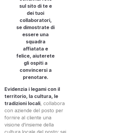
sul sito di te e
dei tuoi
collaboratori,
se dimostrate di
essere una
squadra
affiatata e
felice, aiuterete
gli ospiti a
convincersi a
prenotare.
Evidenzia i legami con il
territorio, la cultura, le
tradizioni locali
, collabora
con aziende del posto per
fornire al cliente una
visione d’insieme della
cultura locale del posto: sei