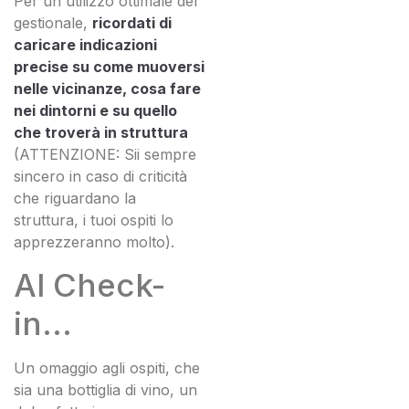
Per un utilizzo ottimale del
gestionale,
ricordati di
caricare indicazioni
precise su come muoversi
nelle vicinanze, cosa fare
nei dintorni e su quello
che troverà in struttura
(ATTENZIONE: Sii sempre
sincero in caso di criticità
che riguardano la
struttura, i tuoi ospiti lo
apprezzeranno molto).
Al Check-
in…
Un omaggio agli ospiti, che
sia una bottiglia di vino, un