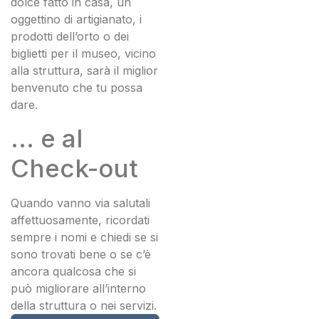
dolce fatto in casa, un
oggettino di artigianato, i
prodotti dell’orto o dei
biglietti per il museo, vicino
alla struttura, sarà il miglior
benvenuto che tu possa
dare.
… e al
Check-out
Quando vanno via salutali
affettuosamente, ricordati
sempre i nomi e chiedi se si
sono trovati bene o se c’è
ancora qualcosa che si
può migliorare all’interno
della struttura o nei servizi.