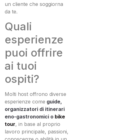
un cliente che soggiorna
da te.
Quali
esperienze
puoi offrire
ai tuoi
ospiti?
Molti host offrono diverse
esperienze come
guide,
organizzatori di itinerari
eno-gastronomici o
bike
tour
, in base al proprio
lavoro principale, passioni,
conoscenze o abilità in un