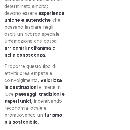
determinato ambito:
devono essere
esperienze
uniche e autentiche
che
possano lasciare negli
ospiti un ricordo speciale,
un’emozione che possa
arricchirli nell’anima e
nella conoscenza
.
Proporre questo tipo di
attività crea empatia e
coinvolgimento,
valorizza
le destinazioni
e mette in
luce
paesaggi, tradizioni e
saperi unici
, incentivando
l’economia locale e
promuovendo un
turismo
più sostenibile
.