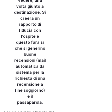
vedere, una
volta giunto a
destinazione. Si
creerà un
rapporto di
fiducia con
l’ospite e
questo farà sì
che si generino
buone
recensioni (mail
automatica da
sistema per la
richiesta di una
recensione a
fine soggiorno)
e il
passaparola.