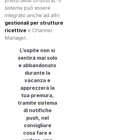
pressi della struttura). Il
sistema può essere
integrato anche ad altri
gestionali per strutture
ricettive
e Channel
Manager.
L’ospite non si
sentirà mai solo
e abbandonato
durante la
vacanza e
apprezzerà la
tua premura,
tramite sistema
di notifiche
push, nel
consigliare
cosa fare e