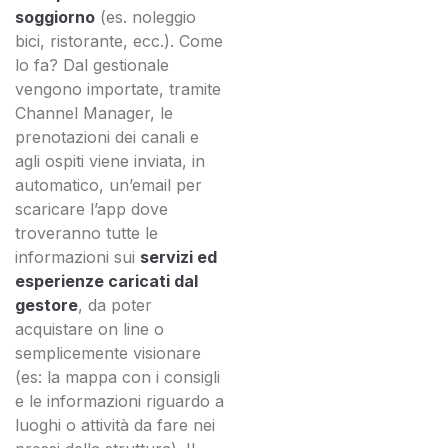
soggiorno
(es. noleggio
bici, ristorante, ecc.). Come
lo fa? Dal gestionale
vengono importate, tramite
Channel Manager, le
prenotazioni dei canali e
agli ospiti viene inviata, in
automatico, un’email per
scaricare l’app dove
troveranno tutte le
informazioni sui
servizi ed
esperienze caricati dal
gestore
, da poter
acquistare on line o
semplicemente visionare
(es: la mappa con i consigli
e le informazioni riguardo a
luoghi o attività da fare nei