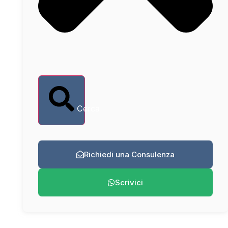
Cerca
Richiedi una Consulenza
Scrivici