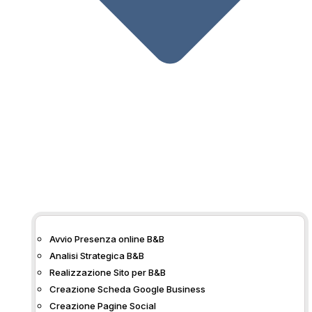
Avvio Presenza online B&B
Analisi Strategica B&B
Realizzazione Sito per B&B
Creazione Scheda Google Business
Cosa troverai in
Creazione Pagine Social