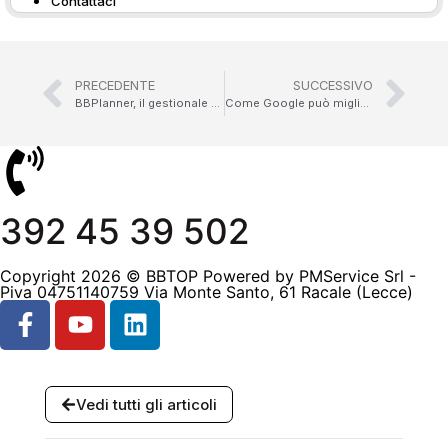
Contattaci
PRECEDENTE
SUCCESSIVO
BBPlanner, il gestionale per la formazione degli studenti dell’Istituto Alberghiero Mediterraneo
Come Google può migliorare la visibilità on line della tua struttura
392 45 39 502
Copyright 2026 © BBTOP Powered by PMService Srl -
Piva 04751140759 Via Monte Santo, 61 Racale (Lecce)
Vedi tutti gli articoli