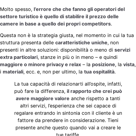
Molto spesso,
l’errore che che fanno gli operatori del
settore turistico è quello di stabilire il prezzo delle
camere in base a quello dei propri competitors
.
Questa non è la strategia giusta, nel momento in cui la tua
struttura presenta delle
caratteristiche uniche
, non
presenti in altre soluzioni: disponibilità o meno di
servizi
extra particolari
, stanze in più o in meno – e quindi
maggiore o minore privacy e relax
– la
posizione
, la
vista
,
i
materiali
, ecc. e, non per ultimo, la
tua ospitalità
.
La tua capacità di relazionarti all’ospite, infatti,
può fare la differenza,
il rapporto che crei può
avere maggiore valore
anche rispetto a tanti
altri servizi, l’esperienza che sei capace di
regalare entrando in sintonia con il cliente è un
fattore da prendere in considerazione. Tieni
presente anche questo quando vai a creare le
tue tariffe.