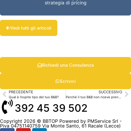
strategia di pricing
Vedi tutti gli articoli
Richiedi una Consulenza
Scrivici
PRECEDENTE
SUCCESSIVO
Qual è l’ospite tipo del tuo B&B?
Perché il tuo B&B non riceve prenotazioni?
392 45 39 502
Copyright 2026 © BBTOP Powered by PMService Srl -
Piva 04751140759 Via Monte Santo, 61 Racale (Lecce)