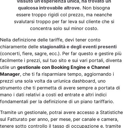
vissuto un’esperienza unica, ha trovato un
qualcosa introvabile altrove.
Non bisogna
essere troppo rigidi col prezzo, ma neanche
svalutarsi troppo per far leva sul cliente che si
concentra solo sul minor costo.
Nella definizione delle tariffe, devi tener conto
chiaramente delle
stagionalità e degli eventi presenti
(concerti, fiere, sagre, ecc.). Per far questo e gestire più
facilmente i prezzi, sul tuo sito e sui vari portali, diventa
utile un
gestionale con Booking Engine e Channel
Manager
, che ti fa risparmiare tempo, aggiornando i
prezzi una sola volta da un’unica dashboard, uno
strumento che ti permetta di avere sempre a portata di
mano i dati relativi a costi ed entrate e altri indici
fondamentali per la definizione di un piano tariffario.
Tramite un gestionale, potrai avere accesso a Statistiche
sul Fatturato per anno, per mese, per canale e camera,
tenere sotto controllo il tasso di occupazione e, tramite