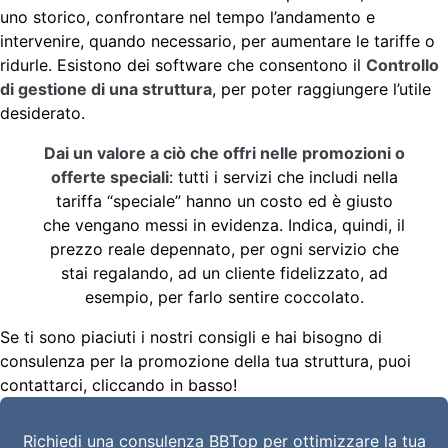
uno storico, confrontare nel tempo l’andamento e
intervenire, quando necessario, per aumentare le tariffe o
ridurle. Esistono dei software che consentono il
Controllo
di gestione di una struttura
, per poter raggiungere l’utile
desiderato.
Dai un valore a ciò che offri nelle promozioni o
offerte speciali
: tutti i servizi che includi nella
tariffa “speciale” hanno un costo ed è giusto
che vengano messi in evidenza. Indica, quindi, il
prezzo reale depennato, per ogni servizio che
stai regalando, ad un cliente fidelizzato, ad
esempio, per farlo sentire coccolato.
Se ti sono piaciuti i nostri consigli e hai bisogno di
consulenza per la promozione della tua struttura, puoi
contattarci, cliccando in basso!
Richiedi una consulenza BBTop per ottimizzare la tua