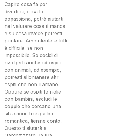
Capire cosa fa per
divertirsi, cosa lo
appassiona, potrà aiutarti
nel valutare cosa ti manca
e su cosa invece potresti
puntare. Accontentare tutti
è difficile, se non
impossibile. Se decidi di
rivolgerti anche ad ospiti
con animali, ad esempio,
potresti allontanare altri
ospiti che non li amano.
Oppure se ospiti famiglie
con bambini, escludi le
coppie che cercano una
situazione tranquilla e
romantica, tienine conto.
Questo ti aiuterà a
“targettizzare” la tua