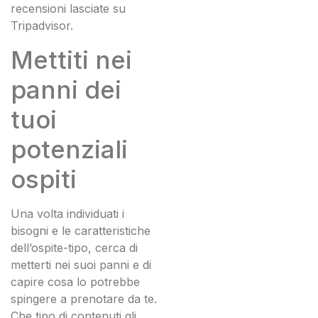
recensioni lasciate su
Tripadvisor.
Mettiti nei
panni dei
tuoi
potenziali
ospiti
Una volta individuati i
bisogni e le caratteristiche
dell’ospite-tipo, cerca di
metterti nei suoi panni e di
capire cosa lo potrebbe
spingere a prenotare da te.
Che tipo di contenuti gli