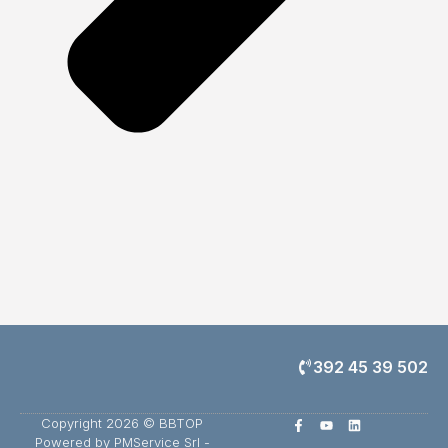
392 45 39 502
Copyright 2026 © BBTOP
Powered by PMService Srl -