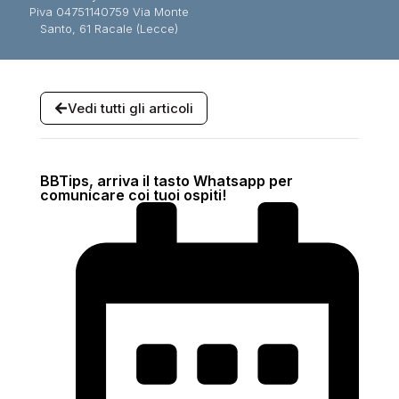
Piva 04751140759 Via Monte
Santo, 61 Racale (Lecce)
Vedi tutti gli articoli
BBTips, arriva il tasto Whatsapp per
comunicare coi tuoi ospiti!