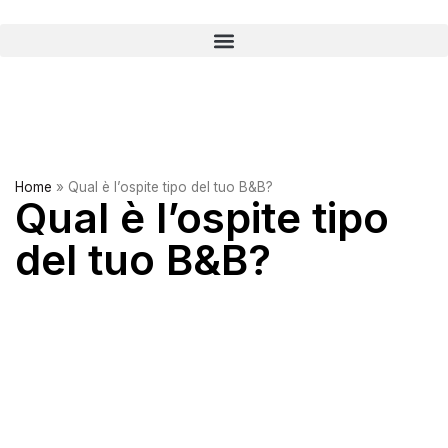
Home
»
Qual è l’ospite tipo del tuo B&B?
Qual è l’ospite tipo
del tuo B&B?