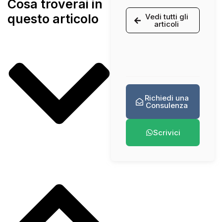
Cosa troverai in
questo articolo
Vedi tutti gli
articoli
Richiedi una
Consulenza
Scrivici