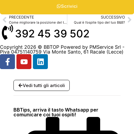
Scrivici
PRECEDENTE
SUCCESSIVO
Come migliorare la posizione del tuo B&B su Google
Qual è l’ospite tipo del tuo B&B?
392 45 39 502
Copyright 2026 © BBTOP Powered by PMService Srl -
Piva 04751140759 Via Monte Santo, 61 Racale (Lecce)
Vedi tutti gli articoli
BBTips, arriva il tasto Whatsapp per
comunicare coi tuoi ospiti!