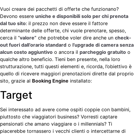
Vuoi creare dei pacchetti di offerte che funzionano?
Devono essere
uniche e disponibili solo per chi prenota
dal tuo sito
: il prezzo non deve essere il fattore
determinante delle offerte, chi vuole prenotare, spesso,
cerca il “
valore”
che potrebbe voler dire anche un
check-
out fuori dall’orario standard
o
l’upgrade di camera senza
alcun costo aggiuntivo
o ancora il
parcheggio gratuito
o
qualche altro beneficio. Tieni ben presente, nella loro
strutturazione, tutti questi elementi e, ricorda, l’obiettivo è
quello di ricevere maggiori prenotazioni dirette dal proprio
sito, grazie al
Booking Engine
installato:
Target
Sei interessato ad avere come ospiti coppie con bambini,
piuttosto che viaggiatori business? Vorresti captare
pensionati che amano viaggiare o i millennials? Ti
piacerebbe tornassero i vecchi clienti o intercettarne di