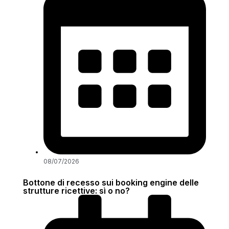
08/07/2026
Bottone di recesso sui booking engine delle
strutture ricettive: sì o no?