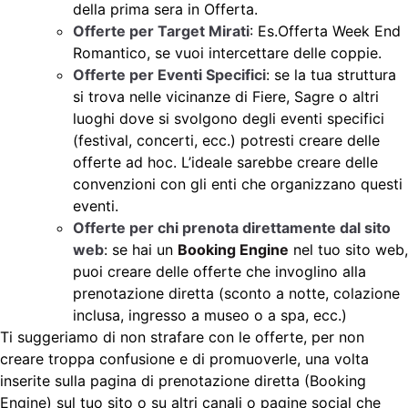
della prima sera in Offerta.
Offerte per Target Mirati
: Es.Offerta Week End
Romantico, se vuoi intercettare delle coppie.
Offerte per Eventi Specifici
: se la tua struttura
si trova nelle vicinanze di Fiere, Sagre o altri
luoghi dove si svolgono degli eventi specifici
(festival, concerti, ecc.) potresti creare delle
offerte ad hoc. L’ideale sarebbe creare delle
convenzioni con gli enti che organizzano questi
eventi.
Offerte per chi prenota direttamente dal sito
web
: se hai un
Booking Engine
nel tuo sito web,
puoi creare delle offerte che invoglino alla
prenotazione diretta (sconto a notte, colazione
inclusa, ingresso a museo o a spa, ecc.)
Ti suggeriamo di non strafare con le offerte, per non
creare troppa confusione e di promuoverle, una volta
inserite sulla pagina di prenotazione diretta (Booking
Engine) sul tuo sito o su altri canali o pagine social che