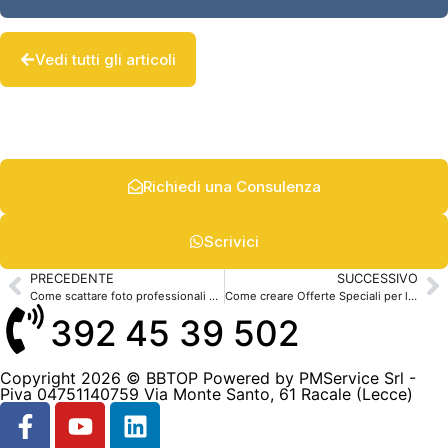
Vedi tutti gli articoli
Richiedi una Consulenza
Scrivici
PRECEDENTE
SUCCESSIVO
Come scattare foto professionali per il tuo B&B?
Come creare Offerte Speciali per la tua struttura
392 45 39 502
Copyright 2026 © BBTOP Powered by PMService Srl -
Piva 04751140759 Via Monte Santo, 61 Racale (Lecce)