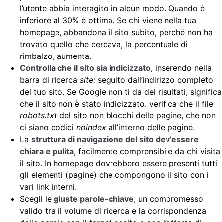
l’utente abbia interagito in alcun modo. Quando è
inferiore al 30% è ottima. Se chi viene nella tua
homepage, abbandona il sito subito, perché non ha
trovato quello che cercava, la percentuale di
rimbalzo, aumenta.
Controlla che il sito sia indicizzato
, inserendo nella
barra di ricerca
site:
seguito dall’indirizzo completo
del tuo sito. Se Google non ti da dei risultati, significa
che il sito non è stato indicizzato. verifica che il file
robots.txt
del sito non blocchi delle pagine, che non
ci siano codici
noindex
all’interno delle pagine.
La
struttura di navigazione del sito dev’essere
chiara e pulita
, facilmente comprensibile da chi visita
il sito. In homepage dovrebbero essere presenti tutti
gli elementi (pagine) che compongono il sito con i
vari link interni.
Scegli le
giuste parole-chiave
, un compromesso
valido tra il volume di ricerca e la corrispondenza