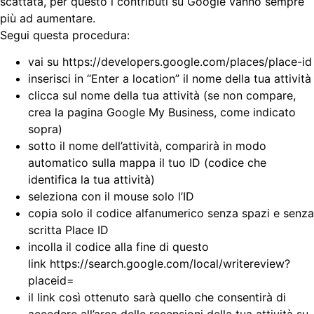
scattata, per questo i contributi su Google vanno sempre
più ad aumentare.
Segui questa procedura:
vai su https://developers.google.com/places/place-id
inserisci in “Enter a location” il nome della tua attività
clicca sul nome della tua attività (se non compare,
crea la pagina Google My Business, come indicato
sopra)
sotto il nome dell’attività, comparirà in modo
automatico sulla mappa il tuo ID (codice che
identifica la tua attività)
seleziona con il mouse solo l’ID
copia solo il codice alfanumerico senza spazi e senza
scritta Place ID
incolla il codice alla fine di questo
link https://search.google.com/local/writereview?
placeid=
il link così ottenuto sarà quello che consentirà di
accedere all’area delle recensioni della tua attività su