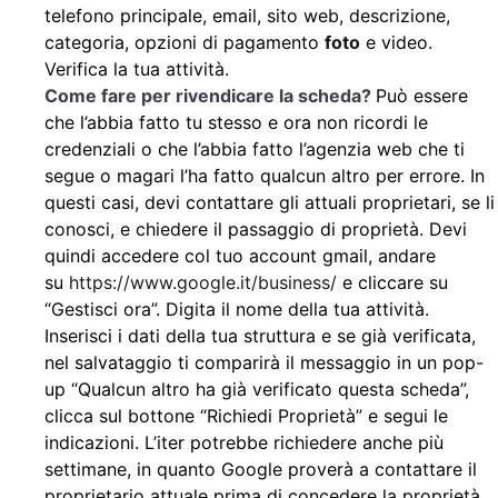
telefono principale, email, sito web, descrizione,
categoria, opzioni di pagamento
foto
e video.
Verifica la tua attività.
Come fare per rivendicare la scheda?
Può essere
che l’abbia fatto tu stesso e ora non ricordi le
credenziali o che l’abbia fatto l’agenzia web che ti
segue o magari l’ha fatto qualcun altro per errore. In
questi casi, devi contattare gli attuali proprietari, se li
conosci, e chiedere il passaggio di proprietà. Devi
quindi accedere col tuo account gmail, andare
su
https://www.google.it/business/
e cliccare su
“Gestisci ora”. Digita il nome della tua attività.
Inserisci i dati della tua struttura e se già verificata,
nel salvataggio ti comparirà il messaggio in un pop-
up “Qualcun altro ha già verificato questa scheda”,
clicca sul bottone “Richiedi Proprietà” e segui le
indicazioni. L’iter potrebbe richiedere anche più
settimane, in quanto Google proverà a contattare il
proprietario attuale prima di concedere la proprietà