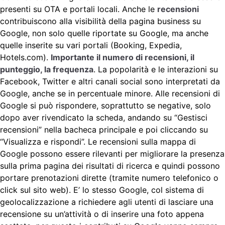
presenti su OTA e portali locali. Anche le
recensioni
contribuiscono alla visibilità della pagina business su
Google, non solo quelle riportate su Google, ma anche
quelle inserite su vari portali (Booking, Expedia,
Hotels.com).
Importante il numero di recensioni, il
punteggio, la frequenza
. La popolarità e le interazioni su
Facebook, Twitter e altri canali social sono interpretati da
Google, anche se in percentuale minore. Alle recensioni di
Google si può rispondere, soprattutto se negative, solo
dopo aver rivendicato la scheda, andando su “Gestisci
recensioni” nella bacheca principale e poi cliccando su
“Visualizza e rispondi”. Le recensioni sulla mappa di
Google possono essere rilevanti per migliorare la presenza
sulla prima pagina dei risultati di ricerca e quindi possono
portare prenotazioni dirette (tramite numero telefonico o
click sul sito web). E’ lo stesso Google, col sistema di
geolocalizzazione a richiedere agli utenti di lasciare una
recensione su un’attività o di inserire una foto appena