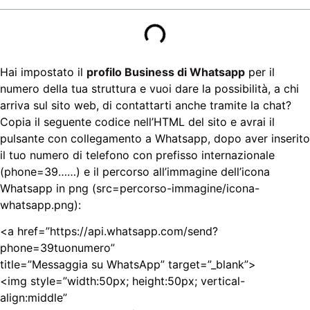
Hai impostato il
profilo Business di Whatsapp
per il
numero della tua struttura e vuoi dare la possibilità, a chi
arriva sul sito web, di contattarti anche tramite la chat?
Copia il seguente codice nell’HTML del sito e avrai il
pulsante con collegamento a Whatsapp, dopo aver inserito
il tuo numero di telefono con prefisso internazionale
(phone=39……) e il percorso all’immagine dell’icona
Whatsapp in png (src=percorso-immagine/icona-
whatsapp.png):
<a href=”https://api.whatsapp.com/send?
phone=39tuonumero”
title=”Messaggia su WhatsApp” target=”_blank”>
<img style=”width:50px; height:50px; vertical-
align:middle”