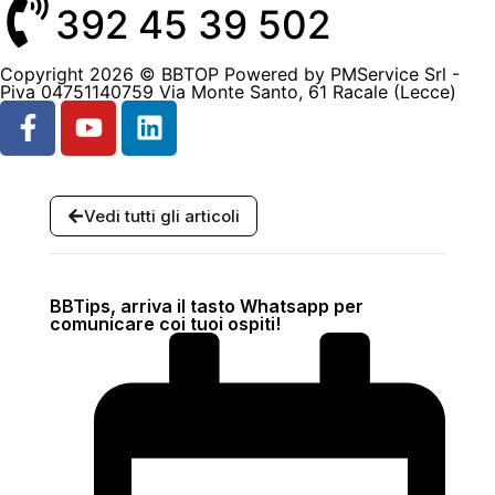
392 45 39 502
Copyright 2026 © BBTOP Powered by PMService Srl -
Piva 04751140759 Via Monte Santo, 61 Racale (Lecce)
Vedi tutti gli articoli
BBTips, arriva il tasto Whatsapp per
comunicare coi tuoi ospiti!