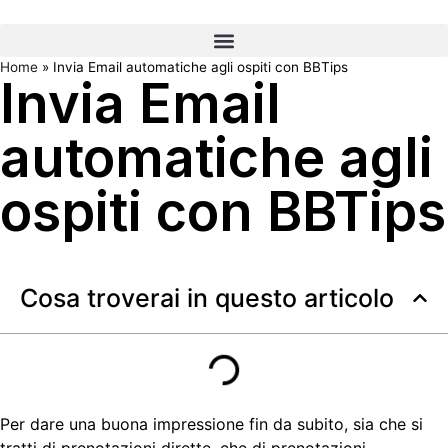
Home
»
Invia Email automatiche agli ospiti con BBTips
Invia Email
automatiche agli
ospiti con BBTips
Cosa troverai in questo articolo
Per dare una buona impressione fin da subito, sia che si