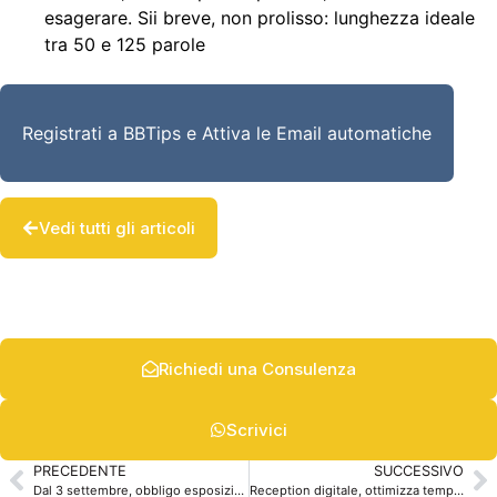
esagerare. Sii breve, non prolisso: lunghezza ideale
tra 50 e 125 parole
Registrati a BBTips e Attiva le Email automatiche
Vedi tutti gli articoli
Richiedi una Consulenza
Scrivici
PRECEDENTE
SUCCESSIVO
Dal 3 settembre, obbligo esposizione codice CIN/CIR per le strutture ricettive
Reception digitale, ottimizza tempi e costi della tua struttura ricettiva