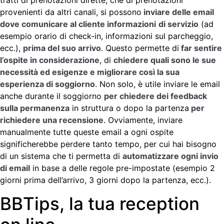
tratti di prenotazioni dirette, che di prenotazioni
provenienti da altri canali, si possono
inviare delle email
dove comunicare al cliente informazioni
di servizio
(ad
esempio orario di check-in, informazioni sul parcheggio,
ecc.),
prima del suo arrivo
. Questo permette di
far sentire
l’ospite in considerazione
, di
chiedere quali sono le sue
necessità ed esigenze e migliorare così la sua
esperienza di soggiorno
. Non solo, è utile inviare le email
anche durante il soggiorno
per chiedere dei feedback
sulla permanenza
in struttura o dopo la partenza
per
richiedere una recensione
. Ovviamente, inviare
manualmente tutte queste email a ogni ospite
significherebbe perdere tanto tempo, per cui hai bisogno
di un sistema che ti permetta di
automatizzare ogni invio
di email
in base a delle regole pre-impostate (esempio 2
giorni prima dell’arrivo, 3 giorni dopo la partenza, ecc.).
BBTips, la tua reception