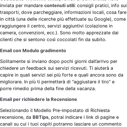
inviata per mandare
contenuti utili
: consigli pratici, info sui
trasporti, dove parcheggiare, informazioni locali, cosa fare
in città (una delle ricerche più effettuate su Google), come
raggiungere il centro, servizi aggiuntivi (colazione in
camera, convenzioni, ecc.). Sono molto apprezzate dai
clienti che si sentono così coccolati fin da subito.
Email con Modulo gradimento
Solitamente si inviano dopo pochi giorni dall’arrivo per
chiedere un feedback sui servizi ricevuti. Ti aiuterà a
capire in quali servizi sei più forte e quali ancora sono da
migliorare. In più ti permetterà di “aggiustare il tiro” e
porre rimedio prima della fine della vacanza.
Email per richiedere la Recensione
Selezionando il Modello Pre-impostato di Richiesta
recensione, da
BBTips
, potrai indicare i link di pagine e
canali su cui i tuoi ospiti potranno lasciare un commento