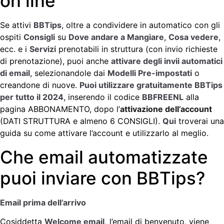
on line
Se attivi
BBTips
, oltre a condividere in automatico con gli
ospiti
Consigli
su
Dove andare a Mangiare
,
Cosa vedere
,
ecc. e i
Servizi
prenotabili in struttura (con invio richieste
di prenotazione), puoi anche
attivare degli invii automatici
di email
, selezionandole dai
Modelli Pre-impostati
o
creandone di nuove.
Puoi utilizzare gratuitamente BBTips
per tutto il 2024
, inserendo il codice
BBFREENL
alla
pagina ABBONAMENTO, dopo l’
attivazione dell’account
(DATI STRUTTURA e almeno 6 CONSIGLI).
Qui
troverai una
guida su come attivare l’account e utilizzarlo al meglio.
Che email automatizzate
puoi inviare con BBTips?
Email prima dell’arrivo
Cosiddetta
Welcome email,
l’email di benvenuto, viene