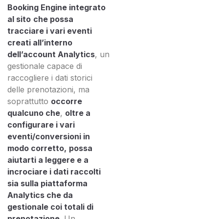
Booking Engine integrato
al sito
che possa
tracciare i vari eventi
creati all’interno
dell’account Analytics
, un
gestionale capace di
raccogliere i dati storici
delle prenotazioni, ma
soprattutto
occorre
qualcuno che
,
oltre a
configurare i vari
eventi/conversioni in
modo corretto,
possa
aiutarti a leggere e a
incrociare i dati raccolti
sia sulla piattaforma
Analytics che da
gestionale coi totali di
prenotazione.
Un