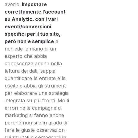
averlo.
Impostare
correttamente l’account
su Analytic, con i vari
eventi/conversioni
specifici per il tuo sito,
però non è semplice
e
richiede la mano di un
esperto che abbia
conoscenze anche nella
lettura dei dati, sappia
quantificare le entrate e le
uscite e abbia gli strumenti
per elaborare una strategia
integrata su più fronti. Molti
errori nelle campagne di
marketing si fanno anche
perché non si è in grado di
fare le giuste osservazioni
sui risultati e correggerli in