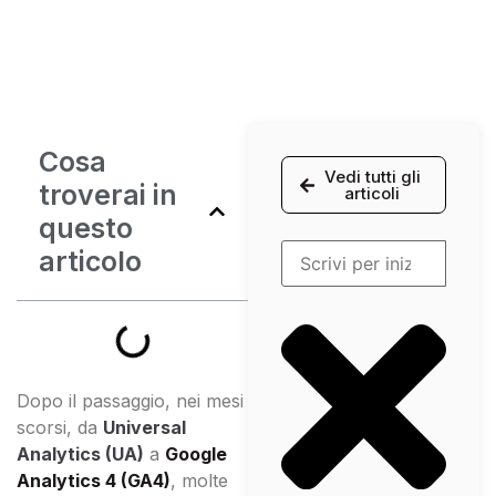
Cosa
Vedi tutti gli
troverai in
articoli
questo
articolo
Dopo il passaggio, nei mesi
scorsi, da
Universal
Analytics (UA)
a
Google
Analytics 4 (GA4)
, molte