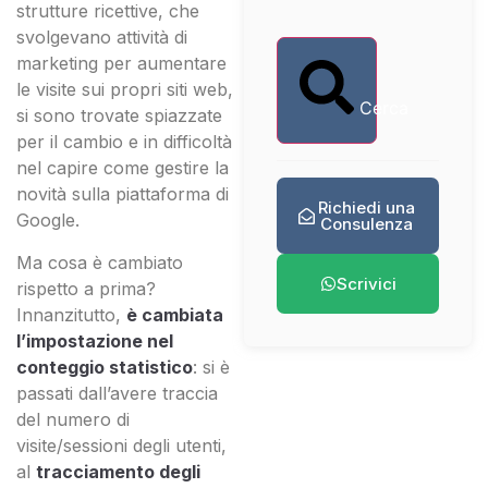
strutture ricettive, che
svolgevano attività di
marketing per aumentare
le visite sui propri siti web,
Cerca
si sono trovate spiazzate
per il cambio e in difficoltà
nel capire come gestire la
novità sulla piattaforma di
Richiedi una
Google.
Consulenza
Ma cosa è cambiato
Scrivici
rispetto a prima?
Innanzitutto,
è cambiata
l’impostazione nel
conteggio statistico
: si è
passati dall’avere traccia
del numero di
visite/sessioni degli utenti,
al
tracciamento degli