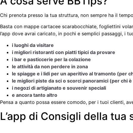
A cosa serve BBTips?
Chi prenota presso la tua struttura, non sempre ha il tempo
Basta con mappe cartacee scarabocchiate, fogliettini volanti
l’app dove avrai caricato, in pochi e semplici passaggi, i tu
i luoghi da visitare
i migliori ristoranti con piatti tipici da provare
i bar e pasticcerie per la colazione
le attività da non perdere in zona
le spiagge e i lidi per un aperitivo al tramonto (per c
le migliori piste da sci o scorci panoramici (per chi 
i negozi di artigianato e souvenir speciali
e ancora tanto altro
Pensa a quanto possa essere comodo, per i tuoi clienti, av
L’app di Consigli della tua s