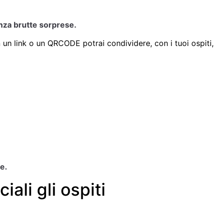
enza brutte sorprese.
on un link o un QRCODE potrai condividere, con i tuoi ospiti,
e.
iali gli ospiti