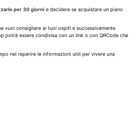
izzarlo per 30 giorni
e decidere se acquistare un piano
 che vuoi consigliare ai tuoi ospiti e successivamente
app potrà essere condivisa con un link o con QRCode che
mpo nel reperire le informazioni utili per vivere una