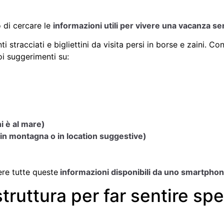
 di cercare le
informazioni utili per vivere una vacanza s
 stracciati e bigliettini da visita persi in borse e zaini. C
oi suggerimenti su:
hi è al mare)
è in montagna o in location suggestive)
ere tutte queste
informazioni disponibili da uno smartphon
truttura per far sentire spec