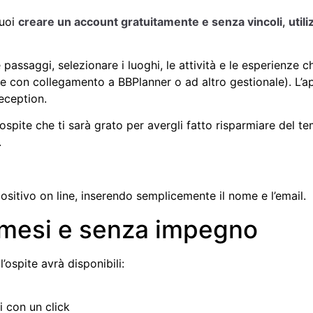
Puoi
creare un account gratuitamente e senza vincoli
,
util
re passaggi, selezionare i luoghi, le attività e le esperienze
e con collegamento a BBPlanner o ad altro gestionale). L’
eception.
ospite che ti sarà grato per avergli fatto risparmiare del te
.
positivo on line, inserendo semplicemente il nome e l’email.
3 mesi e senza impegno
l’ospite avrà disponibili:
li con un click