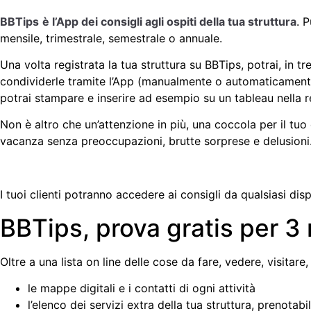
BBTips
è l’App dei consigli agli ospiti della tua struttura
. 
mensile, trimestrale, semestrale o annuale.
Una volta registrata la tua struttura su BBTips, potrai, in t
condividerle tramite l’App (manualmente o automaticament
potrai stampare e inserire ad esempio su un tableau nella r
Non è altro che un’attenzione in più, una coccola per il tuo 
vacanza senza preoccupazioni, brutte sorprese e delusioni
I tuoi clienti potranno accedere ai consigli da qualsiasi dis
BBTips, prova gratis per 
Oltre a una lista on line delle cose da fare, vedere, visitare, 
le mappe digitali e i contatti di ogni attività
l’elenco dei servizi extra della tua struttura, prenotabi