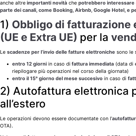
anche altre
importanti novità
che
potrebbero interessare ch
parte dei canali, come Booking, Airbnb, Google Hotel, e
1)
Obbligo di fatturazione 
(UE e Extra UE)
per la
vend
Le
scadenze per l’invio delle fatture elettroniche
sono le 
entro 12 giorni
in caso di
fattura immediata
(data di 
riepilogare più operazioni nel corso della giornata)
entro il 15° giorno del mese succesivo
in caso di
fat
2) Autofattura elettronica p
all’estero
Le operazioni devono essere documentate con l’
autofattur
OTA)
.