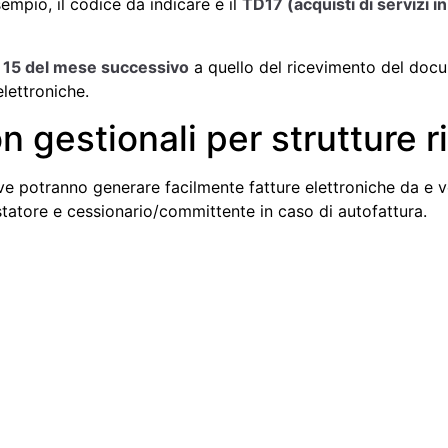
sempio, il codice da indicare è il
TD17 (acquisti di servizi i
il 15 del mese successivo
a quello del ricevimento del docu
lettroniche.
n gestionali per strutture r
ttive potranno generare facilmente fatture elettroniche da e 
tatore e cessionario/committente in caso di autofattura.