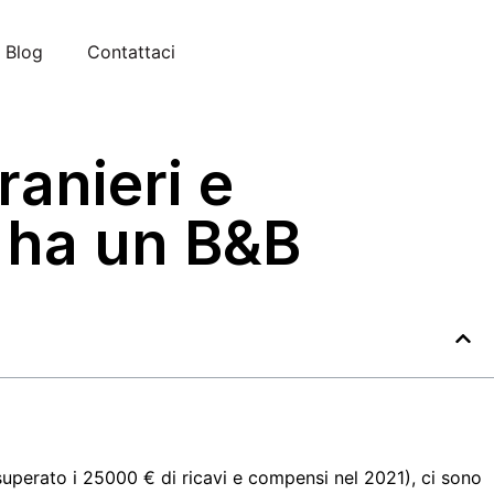
Blog
Contattaci
ranieri e
i ha un B&B
superato i 25000 € di ricavi e compensi nel 2021), ci sono