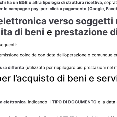
i ha un B&B o altra tipologia di struttura ricettiva
, sopra
 per le campagne pay-per-click a pagamento (Google, Face
elettronica verso soggetti r
ita di beni
e
prestazione di
seguenti:
emissione coincide con data dell’operazione o comunque ent
tura differita
(utilizzata per riepilogare più prestazioni nel
er l’acquisto di beni e serv
a elettronica
, indicando il
TIPO DI DOCUMENTO
e la data 