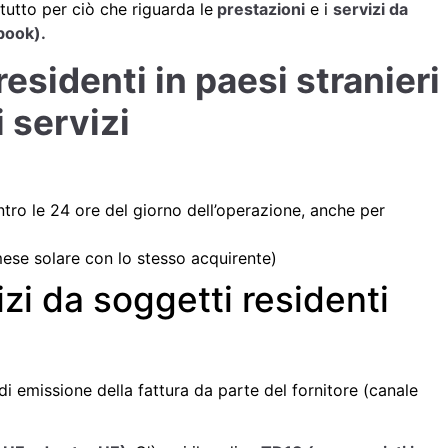
ttutto per ciò che riguarda le
prestazioni
e i
servizi da
book).
esidenti in paesi stranieri
 servizi
ro le 24 ore del giorno dell’operazione, anche per
 mese solare con lo stesso acquirente)
izi da soggetti residenti
di emissione della fattura da parte del fornitore (canale