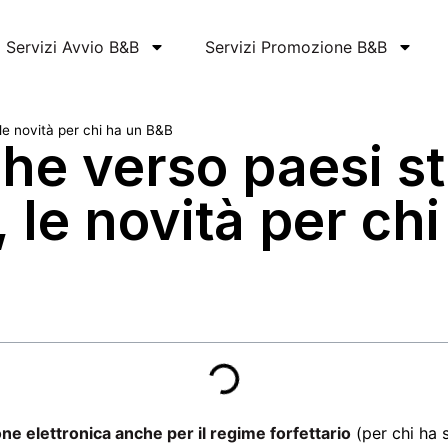
Servizi Avvio B&B
Servizi Promozione B&B
 le novità per chi ha un B&B
che verso paesi st
 le novità per ch
one elettronica anche per il regime forfettario
(per chi ha 