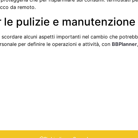
occo da remoto.
r le pulizie e manutenzione
 scordare alcuni aspetti importanti nel cambio che potrebbe
rsonale per definire le operazioni e attività, con
BBPlanner