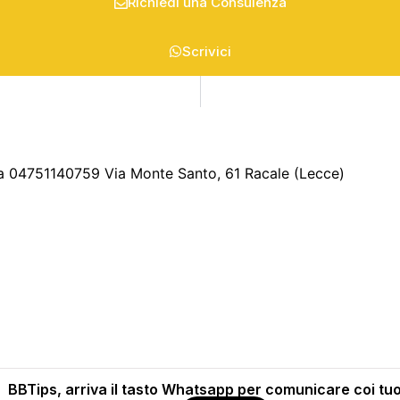
Richiedi una Consulenza
Scrivici
 04751140759 Via Monte Santo, 61 Racale (Lecce)
BBTips, arriva il tasto Whatsapp per comunicare coi tuoi