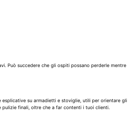
iavi. Può succedere che gli ospiti possano perderle mentre
splicative su armadietti e stoviglie, utili per orientare gli
izie finali, oltre che a far contenti i tuoi clienti.