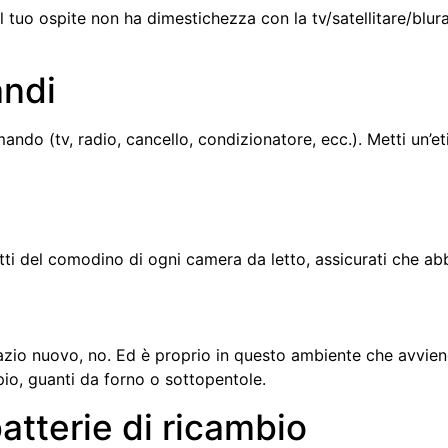
l tuo ospite non ha dimestichezza con la tv/satellitare/blura
andi
ndo (tv, radio, cancello, condizionatore, ecc.). Metti un’eti
ti del comodino di ogni camera da letto, assicurati che abb
pazio nuovo, no. Ed è proprio in questo ambiente che avviene
io, guanti da forno o sottopentole.
batterie di ricambio