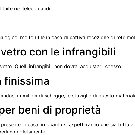
ituite nei telecomandi.
alogico, molto utile in caso di cattiva recezione di rete mobi
 vetro con le infrangibili
n vetro. Quelli infrangibili non dovrai acquistarli spesso…
a finissima
mandosi in milioni di schegge, le stoviglie di questo materia
per beni di proprietà
 presente in casa, in quanto si aspetteranno che sia tutto a
verli completamente.