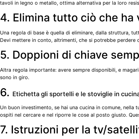
tavoli in legno o metallo, ottima alternativa per la loro resi
4. Elimina tutto ciò che ha 
Una regola di base è quella di eliminare, dalla struttura, tut
Devi mettere in conto, altrimenti, che si potrebbe perdere
5. Doppioni di chiave semp
Altra regola importante: avere sempre disponibili, e magari
sono in giro.
6.
Etichetta gli sportelli e le stoviglie in cucin
Un buon investimento, se hai una cucina in comune, nella tua 
ospiti nel cercare e nel riporre le cose al posto giusto. Ques
7. Istruzioni per la tv/satell