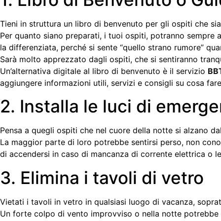
Tieni in struttura un libro di benvenuto per gli ospiti che s
Per quanto siano preparati, i tuoi ospiti, potranno sempre a
la differenziata, perché si sente “quello strano rumore” qua
Sarà molto apprezzato dagli ospiti, che si sentiranno tranqui
Un’alternativa digitale al libro di benvenuto è il servizio
BB
aggiungere informazioni utili, servizi e consigli su cosa fare
2. Installa le luci di emerg
Pensa a quegli ospiti che nel cuore della notte si alzano da
La maggior parte di loro potrebbe sentirsi perso, non conos
di accendersi in caso di mancanza di corrente elettrica o le 
3. Elimina i tavoli di vetro
Vietati i tavoli in vetro in qualsiasi luogo di vacanza, sopra
Un forte colpo di vento improvviso o nella notte potrebbe p