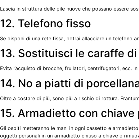
Lascia in struttura delle pile nuove che possano essere sost
12. Telefono fisso
Se disponi di una rete fissa, potrai allacciare un telefono an
13. Sostituisci le caraffe di
Evita l’acquisto di brocche, frullatori, centrifugatori, ecc. i
14. No a piatti di porcellan
Oltre a costare di più, sono più a rischio di rottura. Frantu
15. Armadietto con chiave 
Gli ospiti metteranno le mani in ogni cassetto e armadietto
oggetti personali in un armadietto chiuso a chiave o rimuo