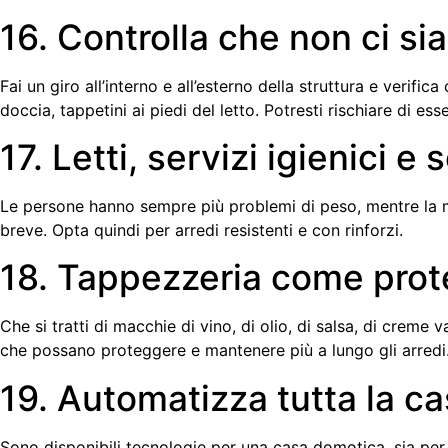
16. Controlla che non ci si
Fai un giro all’interno e all’esterno della struttura e verif
doccia, tappetini ai piedi del letto. Potresti rischiare di 
17. Letti, servizi igienici e 
Le persone hanno sempre più problemi di peso, mentre la magg
breve. Opta quindi per arredi resistenti e con rinforzi.
18. Tappezzeria come prot
Che si tratti di macchie di vino, di olio, di salsa, di creme 
che possano proteggere e mantenere più a lungo gli arredi
19. Automatizza tutta la c
Sono disponibili tecnologie per una casa domotica, sia per