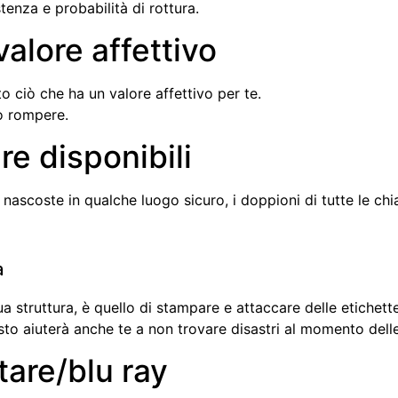
stenza e probabilità di rottura.
valore affettivo
to ciò che ha un valore affettivo per te.
 o rompere.
re disponibili
 nascoste in qualche luogo sicuro, i doppioni di tutte le ch
a
struttura, è quello di stampare e attaccare delle etichette e
to aiuterà anche te a non trovare disastri al momento delle pul
itare/blu ray