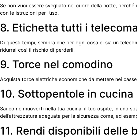
Se non vuoi essere svegliato nel cuore della notte, perché i
con le istruzioni per l’uso.
8. Etichetta tutti i telecom
Di questi tempi, sembra che per ogni cosa ci sia un telecoma
ridurrai così il rischio di perderli.
9. Torce nel comodino
Acquista torce elettriche economiche da mettere nei casset
10. Sottopentole in cucina
Sai come muoverti nella tua cucina, il tuo ospite, in uno s
dell’attrezzatura adeguata per la sicurezza come, ad esemp
11. Rendi disponibili delle 