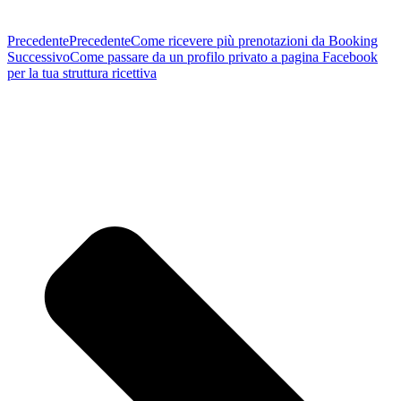
Precedente
Precedente
Come ricevere più prenotazioni da Booking
Successivo
Come passare da un profilo privato a pagina Facebook
per la tua struttura ricettiva