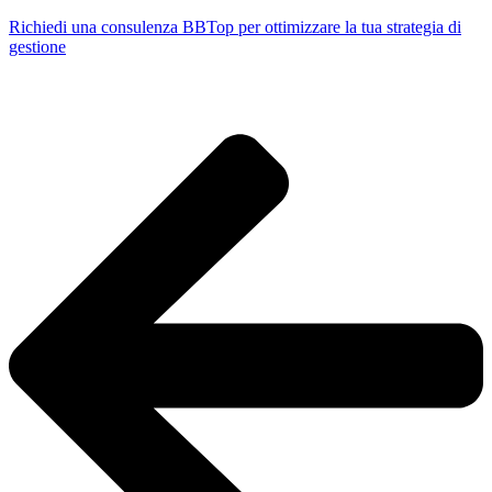
Richiedi una consulenza BBTop per ottimizzare la tua strategia di
gestione