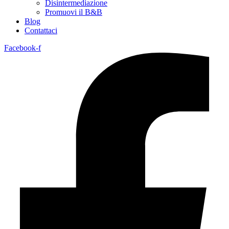
Disintermediazione
Promuovi il B&B
Blog
Contattaci
Facebook-f