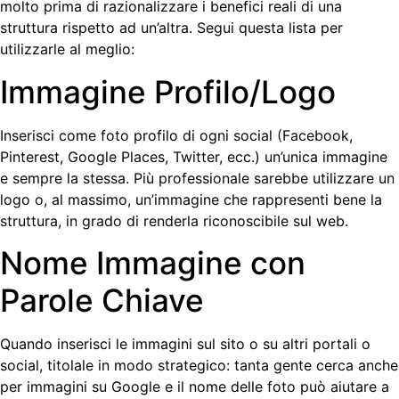
molto prima di razionalizzare i benefici reali di una
struttura rispetto ad un’altra. Segui questa lista per
utilizzarle al meglio:
Immagine Profilo/Logo
Inserisci come foto profilo di ogni social (Facebook,
Pinterest, Google Places, Twitter, ecc.) un’unica immagine
e sempre la stessa. Più professionale sarebbe utilizzare un
logo o, al massimo, un’immagine che rappresenti bene la
struttura, in grado di renderla riconoscibile sul web.
Nome Immagine con
Parole Chiave
Quando inserisci le immagini sul sito o su altri portali o
social, titolale in modo strategico: tanta gente cerca anche
per immagini su Google e il nome delle foto può aiutare a