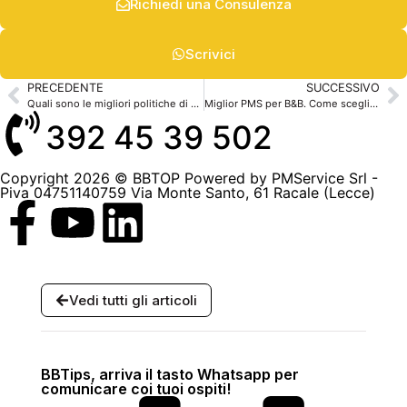
Richiedi una Consulenza
Scrivici
PRECEDENTE
SUCCESSIVO
Quali sono le migliori politiche di cancellazione da adottare?
Miglior PMS per B&B. Come sceglierlo?
392 45 39 502
Copyright 2026 © BBTOP Powered by PMService Srl -
Piva 04751140759 Via Monte Santo, 61 Racale (Lecce)
Vedi tutti gli articoli
BBTips, arriva il tasto Whatsapp per
comunicare coi tuoi ospiti!