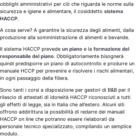
obblighi amministrativi per ciò che riguarda le norme sulla
sicurezza e igiene e alimentare, il cosiddetto
sistema
HACCP
.
A cosa serve? A garantire la sicurezza degli alimenti, dalla
produzione alla somministrazione di alimenti e bevande.
Il sistema HACCP prevede
un piano
e la
formazione del
responsabile del piano
. Obbligatoriamente bisognerà
quindi predisporre un piano di autocontrollo e produrre un
manuale HCCP per prevenire e risolvere i rischi alimentari,
in ogni passaggio della filiera.
Sono tanti i corsi a disposizione per gestori di B&B per il
rilascio di attestati di idoneità HACCP riconosciuti a tutti
gli effetti di legge, sia in Italia che all’estero. Alcuni siti
offrono addirittura la possibilità di redarre dei manuali
HACCP on line che potranno essere rielaborati da
personale tecnico specializzato, compilando un semplice
modulo.