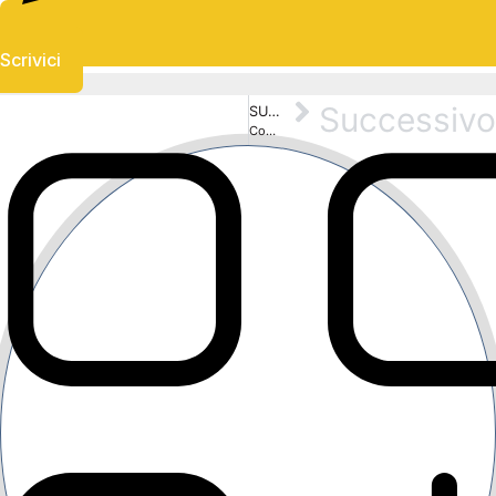
Scrivici
Successivo
SUCCESSIVO
Come promuovere il tuo B&B