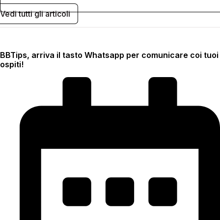
Vedi tutti gli articoli
BBTips, arriva il tasto Whatsapp per comunicare coi tuoi
ospiti!