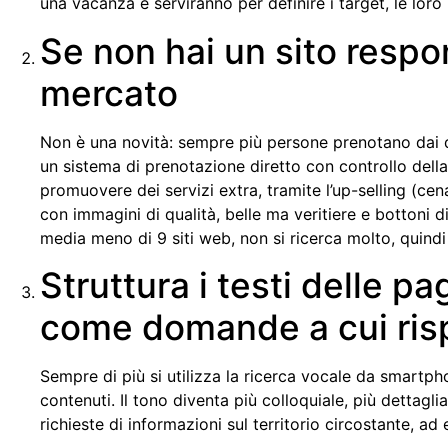
una vacanza e serviranno per definire i target, le lor
Se non hai un sito respon
mercato
Non è una novità: sempre più persone prenotano dai dis
un sistema di prenotazione diretto con controllo della 
promuovere dei servizi extra, tramite l’up-selling (cena
con immagini di qualità, belle ma veritiere e bottoni di
media meno di 9 siti web, non si ricerca molto, quindi 
Struttura i testi delle pa
come domande a cui ri
Sempre di più si utilizza la ricerca vocale da smartph
contenuti. Il tono diventa più colloquiale, più detta
richieste di informazioni sul territorio circostante, a