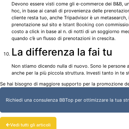
Devono essere visti come gli e-commerce dei B&B, un 
hoc, in base ai canali di provenienza delle prenotazio
cliente resta tuo, anche Tripadvisor è un metasearch, 
prenotazione sul sito e
Istant Booking
con commission
costo a click in base al n. di notti di un soggiorno m
quando c’è un flusso di prenotazioni in crescita.
La differenza la fai tu
Non stiamo dicendo nulla di nuovo. Sono le persone a fa
anche per la più piccola struttura. Investi tanto in te 
Se hai bisogno di maggiore supporto per la promozione del
Richiedi una consulenza BBTop per ottimizzare la tua str
Vedi tutti gli articoli