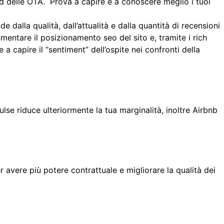
rd delle OTA. Prova a capire e a conoscere meglio i tuoi
e dalla qualità, dall’attualità e dalla quantità di recensioni
umentare il posizionamento seo del sito e, tramite i rich
 a capire il “sentiment” dell’ospite nei confronti della
se riduce ulteriormente la tua marginalità, inoltre Airbnb
 avere più potere contrattuale e migliorare la qualità dei