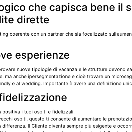
gico che capisca bene il se
te dirette
ing coerente con un partner che sia focalizzato sull’aumento
ove esperienze
no provare nuove tipologie di vacanza e le strutture devono s
iave, ma anche ipersegmentazione e cioè trovare un microseg
endly e al wedding. Importante è avere una definizione unica
fidelizzazione
ositiva i tuoi ospiti e fidelizzali.
 vecchi ospiti, questo ti consente di aumentare le prenotazio
la differenza. Il Cliente diventa sempre più esigente e occorr