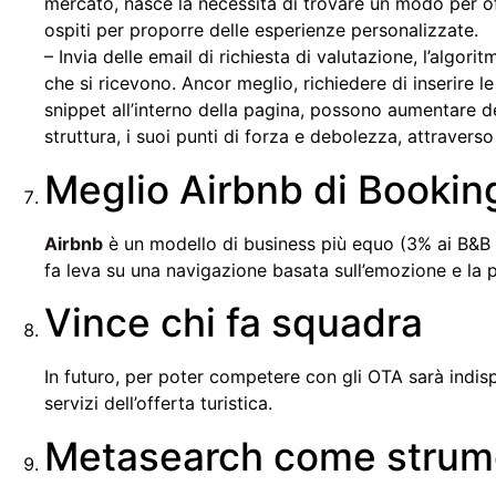
mercato, nasce la necessità di trovare un modo per of
ospiti per proporre delle esperienze personalizzate.
– Invia delle email di richiesta di valutazione, l’algor
che si ricevono. Ancor meglio, richiedere di inserire l
snippet all’interno della pagina, possono aumentare del 
struttura, i suoi punti di forza e debolezza, attraverso
Meglio Airbnb di Bookin
Airbnb
è un modello di business più equo (3% ai B&B e 
fa leva su una navigazione basata sull’emozione e la 
Vince chi fa squadra
In futuro, per poter competere con gli OTA sarà indisp
servizi dell’offerta turistica.
Metasearch come strume