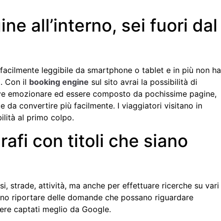
e all’interno, sei fuori dal
 facilmente leggibile da smartphone o tablet e in più non ha
i. Con il
booking engine
sul sito avrai la possibilità di
deve emozionare ed essere composto da pochissime pagine,
e da convertire più facilmente. I viaggiatori visitano in
ilità al primo colpo.
rafi con titoli che siano
, strade, attività, ma anche per effettuare ricerche su vari
ranno riportare delle domande che possano riguardare
ssere captati meglio da Google.