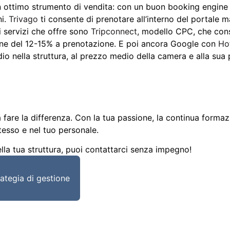
ottimo strumento di vendita: con un buon booking engine sul
ni.
Trivago
ti consente di prenotare all’interno del portale ma
i servizi che offre sono
Tripconnect
, modello CPC, che conse
e del 12-15% a prenotazione. E poi ancora Google con
Ho
edio nella struttura, al prezzo medio della camera e alla sua
re la differenza. Con la tua passione, la continua formazion
stesso e nel tuo personale.
la tua struttura, puoi contattarci senza impegno!
ategia di gestione