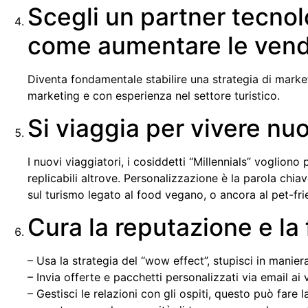
Scegli un partner tecnolo
come aumentare le vendi
Diventa fondamentale stabilire una strategia di market
marketing e con esperienza nel settore turistico.
Si viaggia per vivere nu
I nuovi viaggiatori, i cosiddetti “Millennials” voglio
replicabili altrove. Personalizzazione è la parola ch
sul turismo legato al food vegano, o ancora al pet-fri
Cura la reputazione e la 
– Usa la strategia del “wow effect”, stupisci in maniera p
– Invia offerte e pacchetti personalizzati via email ai
– Gestisci le relazioni con gli ospiti, questo può fare 