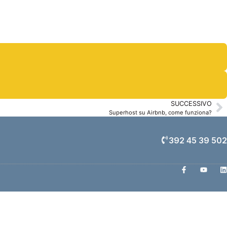
SUCCESSIVO
Superhost su Airbnb, come funziona?
392 45 39 502