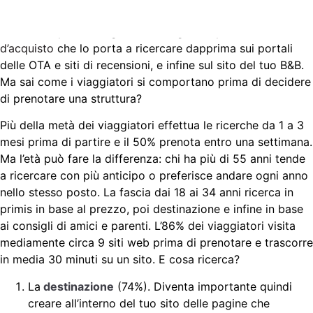
prenotano. Come già scritto più volte all’interno degli
articoli di questo blog, l’utente segue un
processo
d’acquisto
che lo porta a ricercare dapprima sui portali
delle OTA e siti di recensioni, e infine sul sito del tuo B&B.
Ma sai come i viaggiatori si comportano prima di decidere
di prenotare una struttura?
Più della metà dei viaggiatori effettua le ricerche da 1 a 3
mesi prima di partire e il 50% prenota entro una settimana.
Ma l’età può fare la differenza: chi ha più di 55 anni tende
a ricercare con più anticipo o preferisce andare ogni anno
nello stesso posto. La fascia dai 18 ai 34 anni ricerca in
primis in base al prezzo, poi destinazione e infine in base
ai consigli di amici e parenti. L’86% dei viaggiatori visita
mediamente circa 9 siti web prima di prenotare e trascorre
in media 30 minuti su un sito. E cosa ricerca?
La
destinazione
(74%). Diventa importante quindi
creare all’interno del tuo sito delle pagine che