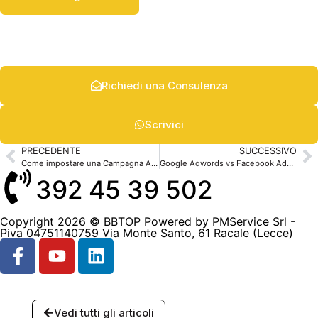
Richiedi una Consulenza
Scrivici
PRECEDENTE
SUCCESSIVO
Come impostare una Campagna Adwords di successo per il tuo B&B
Google Adwords vs Facebook Ads, chi porta più prenotazioni?
392 45 39 502
Copyright 2026 © BBTOP Powered by PMService Srl -
Piva 04751140759 Via Monte Santo, 61 Racale (Lecce)
Vedi tutti gli articoli