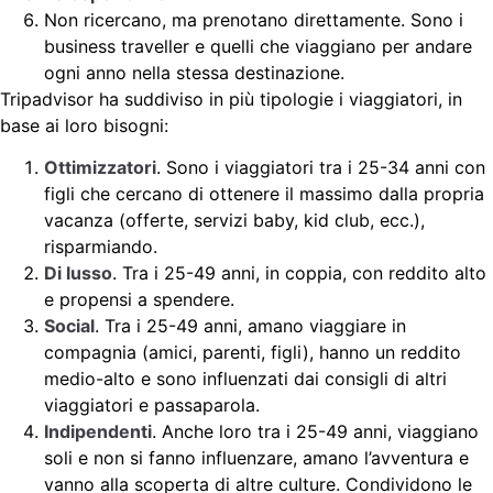
Non ricercano, ma prenotano direttamente. Sono i
business traveller e quelli che viaggiano per andare
ogni anno nella stessa destinazione.
Tripadvisor ha suddiviso in più tipologie i viaggiatori, in
base ai loro bisogni:
Ottimizzatori
. Sono i viaggiatori tra i 25-34 anni con
figli che cercano di ottenere il massimo dalla propria
vacanza (offerte, servizi baby, kid club, ecc.),
risparmiando.
Di lusso
. Tra i 25-49 anni, in coppia, con reddito alto
e propensi a spendere.
Social
. Tra i 25-49 anni, amano viaggiare in
compagnia (amici, parenti, figli), hanno un reddito
medio-alto e sono influenzati dai consigli di altri
viaggiatori e passaparola.
Indipendenti
. Anche loro tra i 25-49 anni, viaggiano
soli e non si fanno influenzare, amano l’avventura e
vanno alla scoperta di altre culture. Condividono le