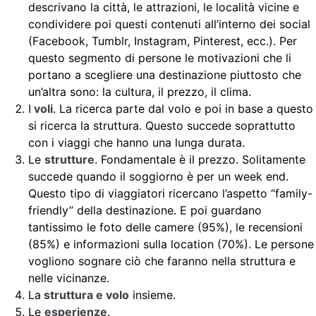
descrivano la città, le attrazioni, le località vicine e
condividere poi questi contenuti all’interno dei social
(Facebook, Tumblr, Instagram, Pinterest, ecc.). Per
questo segmento di persone le motivazioni che li
portano a scegliere una destinazione piuttosto che
un’altra sono: la cultura, il prezzo, il clima.
I
voli
. La ricerca parte dal volo e poi in base a questo
si ricerca la struttura. Questo succede soprattutto
con i viaggi che hanno una lunga durata.
Le
strutture
. Fondamentale è il prezzo. Solitamente
succede quando il soggiorno è per un week end.
Questo tipo di viaggiatori ricercano l’aspetto “family-
friendly” della destinazione. E poi guardano
tantissimo le foto delle camere (95%), le recensioni
(85%) e informazioni sulla location (70%). Le persone
vogliono sognare ciò che faranno nella struttura e
nelle vicinanze.
La
struttura e volo
insieme.
Le
esperienze
.